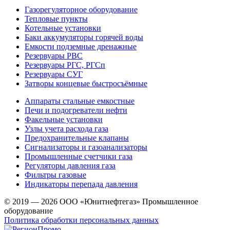
Газорегуляторное оборудование
Тепловые пункты
Котельные установки
Баки аккумуляторы горячей воды
Емкости подземные дренажные
Резервуары РВС
Резервуары РГС, РГСп
Резервуары СУГ
Затворы концевые быстросъёмные
Аппараты стальные емкостные
Печи и подогреватели нефти
Факельные установки
Узлы учета расхода газа
Предохранительные клапаны
Сигнализаторы и газоанализаторы
Промышленные счетчики газа
Регуляторы давления газа
Фильтры газовые
Индикаторы перепада давления
© 2019 — 2026 ООО «Юнитнефтегаз» Промышленное
оборудование
Политика обработки персональных данных