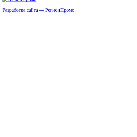
Разработка сайта — РегионПромо