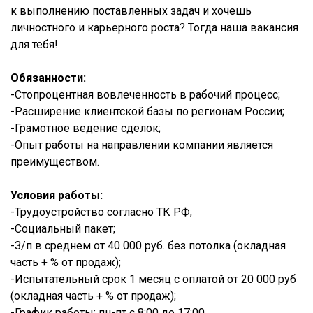
к выполнению поставленных задач и хочешь
личностного и карьерного роста? Тогда наша вакансия
для тебя!
Обязанности:
-Стопроцентная вовлеченность в рабочий процесс;
-Расширение клиентской базы по регионам России;
-Грамотное ведение сделок;
-Опыт работы на направлении компании является
преимуществом.
Условия работы:
-Трудоустройство согласно ТК РФ;
-Социальный пакет;
-З/п в среднем от 40 000 руб. без потолка (окладная
часть + % от продаж);
-Испытательный срок 1 месяц с оплатой от 20 000 руб
(окладная часть + % от продаж);
-График работы: пн-пт с 8:00 до 17:00.