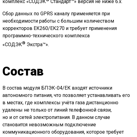
комплекс «СОДЭК
Стандарт™» версия не ниже 6.х.
Сбор данных по GPRS каналу применяется при
необходимости работы с большим количеством
корректоров ЕК260/ЕК270 и требует применения
программно-технического комплекса
®
«СОДЭК
Экстра™».
Состав
В состав модуля БПЭК-04/ЕК входят источники
автономного питания, что позволяет устанавливать его
в местах, где комплексы учёта газа дистанционно
удалены не только от линий телефонной связи,
но и от сетей электропитания. В данном случае
становится невозможным подключение
коммуникационного оборудования, которое требует