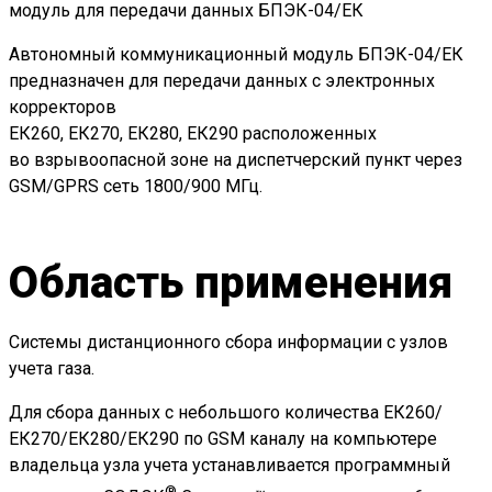
модуль для передачи данных БПЭК-04/ЕК
Автономный коммуникационный модуль БПЭК-04/ЕК
предназначен для передачи данных с электронных
корректоров
ЕК260, ЕК270, ЕК280, ЕК290 расположенных
во взрывоопасной зоне на диспетчерский пункт через
GSM/GPRS сеть 1800/900 МГц.
Область применения
Системы дистанционного сбора информации с узлов
учета газа.
Для сбора данных с небольшого количества ЕК260/
ЕК270/ЕК280/ЕК290 по GSM каналу на компьютере
владельца узла учета устанавливается программный
®