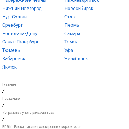
Набережные Челны
Нижневартовск
Нижний Новгород
Новосибирск
Нур-Султан
Омск
Оренбург
Пермь
Ростов-на-Дону
Самара
Санкт-Петербург
Томск
Тюмень
Уфа
Хабаровск
Челябинск
Якутск
Главная
/
Продукция
/
Устройства учета расхода газа
/
БПЭК - Блоки питания электронных корректоров