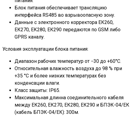
питания.
Блок питания обеспечивает трансляцию
интерфейса RS485 во взрывоопасную зону.
Данные с электронного корректора ЕК260,
ЕК270, ЕК280, ЕК290 передаются по GSM либо
GPRS каналу.
Условия эксплуатации блока питания:
Диапазон рабочих температур от −30 до +60°С.
Относительная влажность воздуха до 98 % при
+35 °С и более низких температурах без
конденсации влаги.
Класс защиты: IP65.
Максимальная длинна соединительного кабеля
между ЕК260, ЕК270, ЕК280, ЕК290 и БПЭК-04/ЕК
(кабель БПЭК-04/ЕК): 300м.