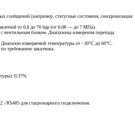
ых сообщений (например, статусные состояния, синхронизация
лений от 0,8 до 70 бар (от 0,08 — до 7 МПа).
е с вентильным блоком. Диапазоны измерения перепада
). Диапазон измеряемой температуры от −30°С до 60°С.
 по требованию заказчика.
туры): 0,37%
2 / RS485 для стационарного подключения.