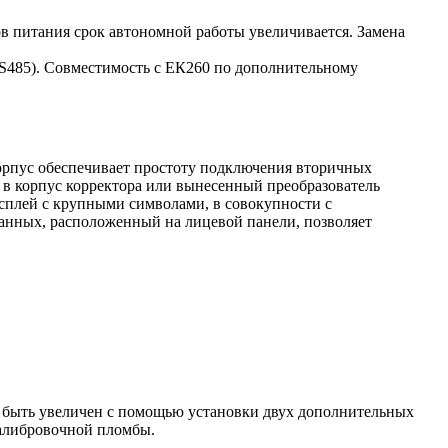
ов питания срок автономной работы увеличивается. Замена
S485). Совместимость с ЕК260 по дополнительному
орпус обеспечивает простоту подключения вторичных
й в корпус корректора или вынесенный преобразователь
сплей с крупными символами, в совокупности с
анных, расположенный на лицевой панели, позволяет
т быть увеличен с помощью установки двух дополнительных
калибровочной пломбы.