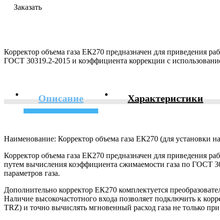
Заказать
Корректор объема газа ЕК270 предназначен для приведения ра
ГОСТ 30319.2-2015 и коэффициента коррекции с использование
Описание
Характеристики
Наименование: Корректор объема газа ЕК270 (для установки н
Корректор объема газа ЕК270 предназначен для приведения рабо
путем вычисления коэффициента сжимаемости газа по ГОСТ 30
параметров газа.
Дополнительно корректор ЕК270 комплектуется преобразовател
Наличие высокочастотного входа позволяет подключить к кор
TRZ) и точно вычислять мгновенный расход газа не только пр