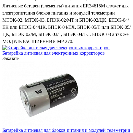
Литиевые батареи (элементы) питания ER34615M служат для
электропитания блоков питания и модулей телеметрии
МТЭК-02, МТЭК-03, БПЭК-02/МТ и БПЭК-02/ЦК, БПЭК-04/
ЕК или БПЭК-04/ЦК, БПЭК-04/ЕX, БПЭК-05/Т или БПЭК-05/
ЦК, БПЭК-02/М, БПЭК-03/Т, БПЭК-04/ТС, БПЭК-03 а так же
МОДУЛЬ РАСШИРЕНИЯ МР 270.
Батарейка литиевая для электронных корректоров
Заказать
Батарейка литиевая для блоков питания и модулей телеметрии