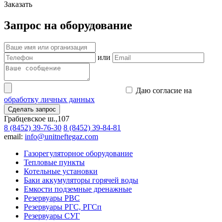
Заказать
Запрос на оборудование
или
Даю согласие на
обработку личных данных
Сделать запрос
Грабцевское ш.,107
8 (8452) 39-76-30
8 (8452) 39-84-81
email:
info@unitneftegaz.com
Газорегуляторное оборудование
Тепловые пункты
Котельные установки
Баки аккумуляторы горячей воды
Емкости подземные дренажные
Резервуары РВС
Резервуары РГС, РГСп
Резервуары СУГ