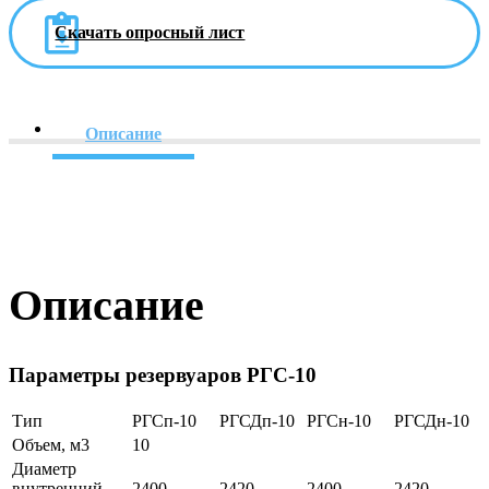
Скачать опросный лист
Описание
Описание
Параметры резервуаров РГС-10
Тип
РГСп-10
РГСДп-10
РГСн-10
РГСДн-10
Объем, м3
10
Диаметр
внутренний,
2400
2420
2400
2420