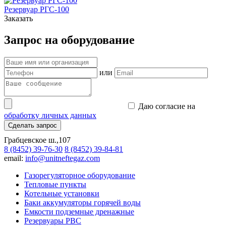
Резервуар РГС-100
Заказать
Запрос на оборудование
или
Даю согласие на
обработку личных данных
Сделать запрос
Грабцевское ш.,107
8 (8452) 39-76-30
8 (8452) 39-84-81
email:
info@unitneftegaz.com
Газорегуляторное оборудование
Тепловые пункты
Котельные установки
Баки аккумуляторы горячей воды
Емкости подземные дренажные
Резервуары РВС