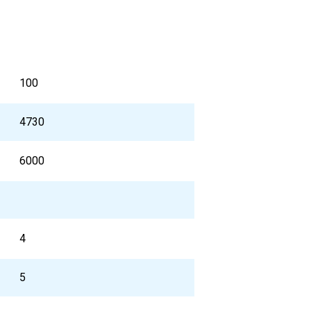
100
4730
6000
4
5