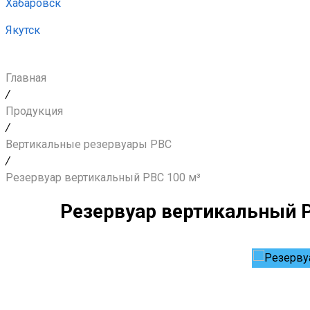
Хабаровск
Якутск
Главная
/
Продукция
/
Вертикальные резервуары РВС
/
Резервуар вертикальный РВС 100 м³
Резервуар вертикальный 