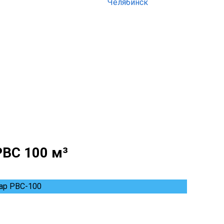
Челябинск
РВС 100 м³