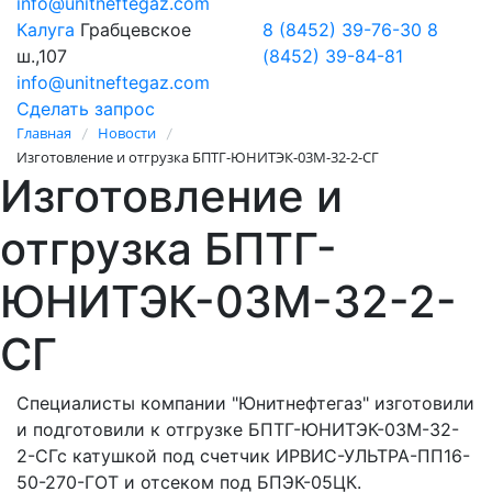
info@unitneftegaz.com
Калуга
Грабцевское
8 (8452) 39-76-30
8
ш.,107
(8452) 39-84-81
info@unitneftegaz.com
Сделать запрос
Главная
Новости
/
/
Изготовление и отгрузка БПТГ-ЮНИТЭК-03М-32-2-СГ
Изготовление и
отгрузка БПТГ-
ЮНИТЭК-03М-32-2-
СГ
Специалисты компании "Юнитнефтегаз" изготовили
и подготовили к отгрузке БПТГ-ЮНИТЭК-03М-32-
2-СГс катушкой под счетчик ИРВИС-УЛЬТРА-ПП16-
50-270-ГОТ и отсеком под БПЭК-05ЦК.