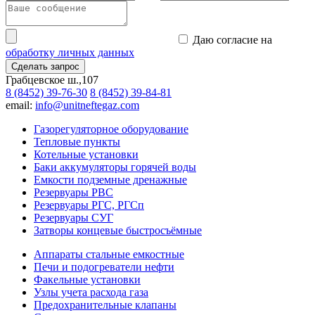
Даю согласие на
обработку личных данных
Сделать запрос
Грабцевское ш.,107
8 (8452) 39-76-30
8 (8452) 39-84-81
email:
info@unitneftegaz.com
Газорегуляторное оборудование
Тепловые пункты
Котельные установки
Баки аккумуляторы горячей воды
Емкости подземные дренажные
Резервуары РВС
Резервуары РГС, РГСп
Резервуары СУГ
Затворы концевые быстросъёмные
Аппараты стальные емкостные
Печи и подогреватели нефти
Факельные установки
Узлы учета расхода газа
Предохранительные клапаны