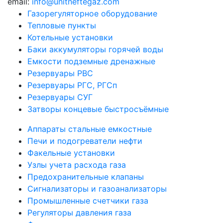
email:
info@unitneftegaz.com
Газорегуляторное оборудование
Тепловые пункты
Котельные установки
Баки аккумуляторы горячей воды
Емкости подземные дренажные
Резервуары РВС
Резервуары РГС, РГСп
Резервуары СУГ
Затворы концевые быстросъёмные
Аппараты стальные емкостные
Печи и подогреватели нефти
Факельные установки
Узлы учета расхода газа
Предохранительные клапаны
Сигнализаторы и газоанализаторы
Промышленные счетчики газа
Регуляторы давления газа