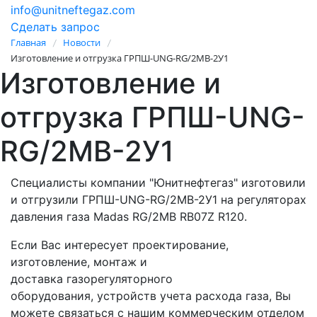
info@unitneftegaz.com
Сделать запрос
Главная
Новости
/
/
Изготовление и отгрузка ГРПШ-UNG-RG/2MB-2У1
Изготовление и
отгрузка ГРПШ-UNG-
RG/2MB-2У1
Специалисты компании "Юнитнефтегаз" изготовили
и отгрузили ГРПШ-UNG-RG/2MB-2У1 на регуляторах
давления газа Madas RG/2MB RB07Z R120.
Если Вас интересует проектирование,
изготовление, монтаж и
доставка газорегуляторного
оборудования, устройств учета расхода газа, Вы
можете связаться с нашим коммерческим отделом