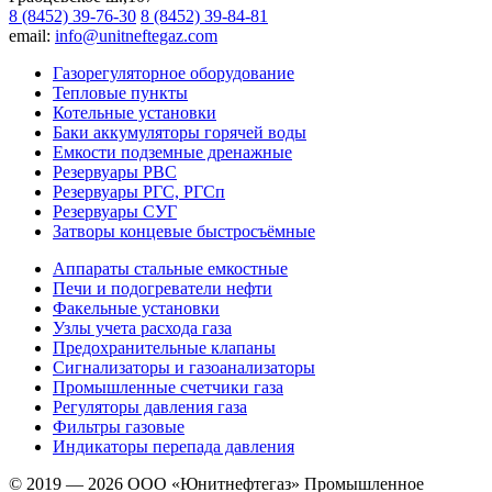
8 (8452) 39-76-30
8 (8452) 39-84-81
email:
info@unitneftegaz.com
Газорегуляторное оборудование
Тепловые пункты
Котельные установки
Баки аккумуляторы горячей воды
Емкости подземные дренажные
Резервуары РВС
Резервуары РГС, РГСп
Резервуары СУГ
Затворы концевые быстросъёмные
Аппараты стальные емкостные
Печи и подогреватели нефти
Факельные установки
Узлы учета расхода газа
Предохранительные клапаны
Сигнализаторы и газоанализаторы
Промышленные счетчики газа
Регуляторы давления газа
Фильтры газовые
Индикаторы перепада давления
© 2019 — 2026 ООО «Юнитнефтегаз» Промышленное