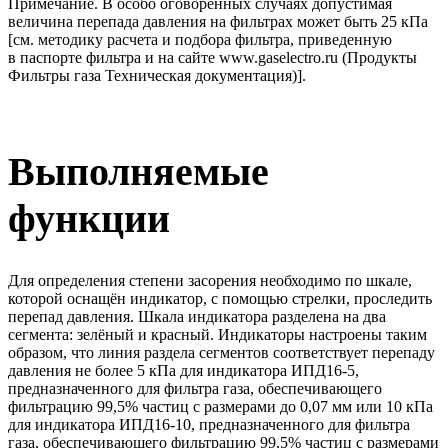
Примечание. В особо оговоренных случаях допустимая
величина перепада давления на фильтрах может быть 25 кПа
[см. методику расчета и подбора фильтра, приведенную
в паспорте фильтра и на сайте
www.gaselectro.ru
(Продукты
Фильтры газа Техническая документация)].
Выполняемые
функции
Для определения степени засорения необходимо по шкале,
которой оснащён индикатор, с помощью стрелки, проследить
перепад давления. Шкала индикатора разделена на два
сегмента: зелёный и красный. Индикаторы настроены таким
образом, что линия раздела сегментов соответствует перепаду
давления не более 5 кПа для индикатора ИПД16-5,
предназначенного для фильтра газа, обеспечивающего
фильтрацию 99,5% частиц с размерами до 0,07 мм или 10 кПа
для индикатора ИПД16-10, предназначенного для фильтра
газа, обеспечивающего фильтрацию 99,5% частиц с размерами