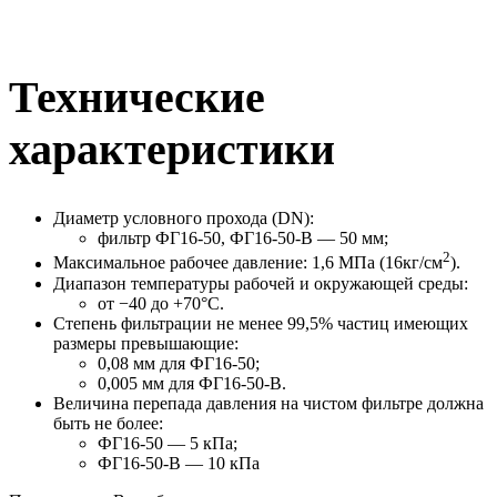
Технические
характеристики
Диаметр условного прохода (DN):
фильтр ФГ16-50, ФГ16-50-В — 50 мм;
2
Максимальное рабочее давление: 1,6 МПа (16кг/см
).
Диапазон температуры рабочей и окружающей среды:
от −40 до +70°С.
Степень фильтрации не менее 99,5% частиц имеющих
размеры превышающие:
0,08 мм для ФГ16-50;
0,005 мм для ФГ16-50-В.
Величина перепада давления на чистом фильтре должна
быть не более:
ФГ16-50 — 5 кПа;
ФГ16-50-В — 10 кПа