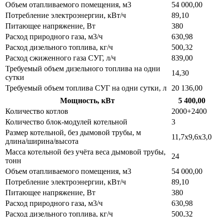
Объем отапливаемого помещения, м3
54 000,00
Потребление электроэнергии, кВт/ч
89,10
Питающее напряжение, Вт
380
Расход природного газа, м3/ч
630,98
Расход дизельного топлива, кг/ч
500,32
Расход сжиженного газа СУГ, л/ч
839,00
Требуемый объем дизельного топлива на одни
14,30
сутки
Требуемый объем топлива СУГ на одни сутки, л
20 136,00
Мощность, кВт
5 400,00
Количество котлов
2000+2400
Количество блок-модулей котельной
3
Размер котельной, без дымовой трубы, м
11,7х9,6х3,0
длина/ширина/высота
Масса котельной без учёта веса дымовой трубы,
24
тонн
Объем отапливаемого помещения, м3
54 000,00
Потребление электроэнергии, кВт/ч
89,10
Питающее напряжение, Вт
380
Расход природного газа, м3/ч
630,98
Расход дизельного топлива, кг/ч
500,32