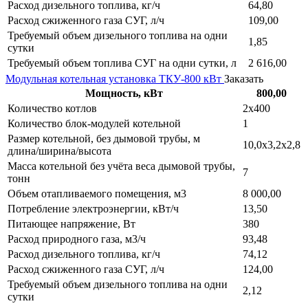
Расход дизельного топлива, кг/ч
64,80
Расход сжиженного газа СУГ, л/ч
109,00
Требуемый объем дизельного топлива на одни
1,85
сутки
Требуемый объем топлива СУГ на одни сутки, л
2 616,00
Модульная котельная установка ТКУ-800 кВт
Заказать
Мощность, кВт
800,00
Количество котлов
2х400
Количество блок-модулей котельной
1
Размер котельной, без дымовой трубы, м
10,0х3,2х2,8
длина/ширина/высота
Масса котельной без учёта веса дымовой трубы,
7
тонн
Объем отапливаемого помещения, м3
8 000,00
Потребление электроэнергии, кВт/ч
13,50
Питающее напряжение, Вт
380
Расход природного газа, м3/ч
93,48
Расход дизельного топлива, кг/ч
74,12
Расход сжиженного газа СУГ, л/ч
124,00
Требуемый объем дизельного топлива на одни
2,12
сутки