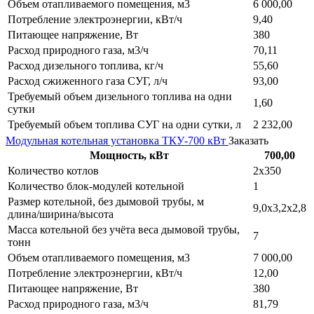
Объем отапливаемого помещения, м3
6 000,00
Потребление электроэнергии, кВт/ч
9,40
Питающее напряжение, Вт
380
Расход природного газа, м3/ч
70,11
Расход дизельного топлива, кг/ч
55,60
Расход сжиженного газа СУГ, л/ч
93,00
Требуемый объем дизельного топлива на одни
1,60
сутки
Требуемый объем топлива СУГ на одни сутки, л
2 232,00
Модульная котельная установка ТКУ-700 кВт
Заказать
Мощность, кВт
700,00
Количество котлов
2х350
Количество блок-модулей котельной
1
Размер котельной, без дымовой трубы, м
9,0х3,2х2,8
длина/ширина/высота
Масса котельной без учёта веса дымовой трубы,
7
тонн
Объем отапливаемого помещения, м3
7 000,00
Потребление электроэнергии, кВт/ч
12,00
Питающее напряжение, Вт
380
Расход природного газа, м3/ч
81,79