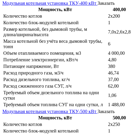
Модульная котельная установка ТКУ-400 кВт
Заказать
Мощность, кВт
400,00
Количество котлов
2х200
Количество блок-модулей котельной
1
Размер котельной, без дымовой трубы, м
7,0х2,6х2,8
длина/ширина/высота
Масса котельной без учёта веса дымовой трубы,
6
тонн
Объем отапливаемого помещения, м3
4 000,00
Потребление электроэнергии, кВт/ч
4,80
Питающее напряжение, Вт
380
Расход природного газа, м3/ч
46,74
Расход дизельного топлива, кг/ч
37,00
Расход сжиженного газа СУГ, л/ч
62,00
Требуемый объем дизельного топлива на одни
1,06
сутки
Требуемый объем топлива СУГ на одни сутки, л
1 488,00
Модульная котельная установка ТКУ-500 кВт
Заказать
Мощность, кВт
500,00
Количество котлов
2х250
Количество блок-модулей котельной
1