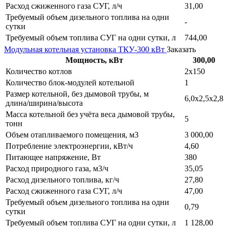
Расход сжиженного газа СУГ, л/ч
31,00
Требуемый объем дизельного топлива на одни
-
сутки
Требуемый объем топлива СУГ на одни сутки, л
744,00
Модульная котельная установка ТКУ-300 кВт
Заказать
Мощность, кВт
300,00
Количество котлов
2х150
Количество блок-модулей котельной
1
Размер котельной, без дымовой трубы, м
6,0х2,5х2,8
длина/ширина/высота
Масса котельной без учёта веса дымовой трубы,
5
тонн
Объем отапливаемого помещения, м3
3 000,00
Потребление электроэнергии, кВт/ч
4,60
Питающее напряжение, Вт
380
Расход природного газа, м3/ч
35,05
Расход дизельного топлива, кг/ч
27,80
Расход сжиженного газа СУГ, л/ч
47,00
Требуемый объем дизельного топлива на одни
0,79
сутки
Требуемый объем топлива СУГ на одни сутки, л
1 128,00