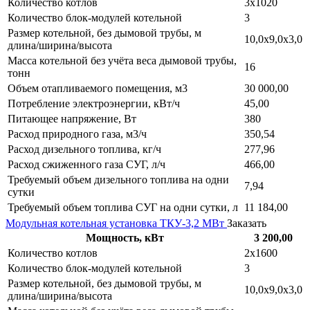
Количество котлов
3х1020
Количество блок-модулей котельной
3
Размер котельной, без дымовой трубы, м
10,0х9,0х3,0
длина/ширина/высота
Масса котельной без учёта веса дымовой трубы,
16
тонн
Объем отапливаемого помещения, м3
30 000,00
Потребление электроэнергии, кВт/ч
45,00
Питающее напряжение, Вт
380
Расход природного газа, м3/ч
350,54
Расход дизельного топлива, кг/ч
277,96
Расход сжиженного газа СУГ, л/ч
466,00
Требуемый объем дизельного топлива на одни
7,94
сутки
Требуемый объем топлива СУГ на одни сутки, л
11 184,00
Модульная котельная установка ТКУ-3,2 МВт
Заказать
Мощность, кВт
3 200,00
Количество котлов
2х1600
Количество блок-модулей котельной
3
Размер котельной, без дымовой трубы, м
10,0х9,0х3,0
длина/ширина/высота