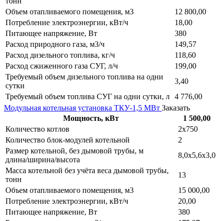
тонн
Объем отапливаемого помещения, м3
12 800,00
Потребление электроэнергии, кВт/ч
18,00
Питающее напряжение, Вт
380
Расход природного газа, м3/ч
149,57
Расход дизельного топлива, кг/ч
118,60
Расход сжиженного газа СУГ, л/ч
199,00
Требуемый объем дизельного топлива на одни
3,40
сутки
Требуемый объем топлива СУГ на одни сутки, л
4 776,00
Модульная котельная установка ТКУ-1,5 МВт
Заказать
Мощность, кВт
1 500,00
Количество котлов
2х750
Количество блок-модулей котельной
2
Размер котельной, без дымовой трубы, м
8,0х5,6х3,0
длина/ширина/высота
Масса котельной без учёта веса дымовой трубы,
13
тонн
Объем отапливаемого помещения, м3
15 000,00
Потребление электроэнергии, кВт/ч
20,00
Питающее напряжение, Вт
380