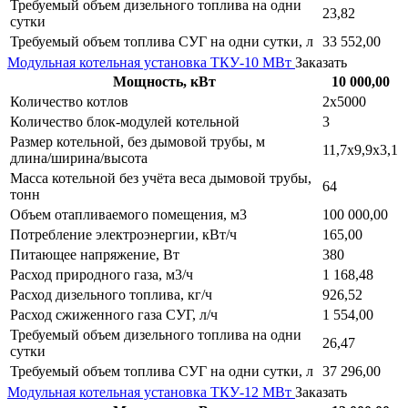
Требуемый объем дизельного топлива на одни
23,82
сутки
Требуемый объем топлива СУГ на одни сутки, л
33 552,00
Модульная котельная установка ТКУ-10 МВт
Заказать
Мощность, кВт
10 000,00
Количество котлов
2х5000
Количество блок-модулей котельной
3
Размер котельной, без дымовой трубы, м
11,7х9,9х3,1
длина/ширина/высота
Масса котельной без учёта веса дымовой трубы,
64
тонн
Объем отапливаемого помещения, м3
100 000,00
Потребление электроэнергии, кВт/ч
165,00
Питающее напряжение, Вт
380
Расход природного газа, м3/ч
1 168,48
Расход дизельного топлива, кг/ч
926,52
Расход сжиженного газа СУГ, л/ч
1 554,00
Требуемый объем дизельного топлива на одни
26,47
сутки
Требуемый объем топлива СУГ на одни сутки, л
37 296,00
Модульная котельная установка ТКУ-12 МВт
Заказать