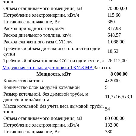
тонн
Объем отапливаемого помещения, м3
70 000,00
Потребление электроэнергии, кВт/ч
115,60
Питающее напряжение, Вт
380
Расход природного газа, м3/ч
817,93
Расход дизельного топлива, кг/ч
648,57
Расход сжиженного газа СУГ, л/ч
1 088,00
Требуемый объем дизельного топлива на одни
18,53
сутки
Требуемый объем топлива СУГ на одни сутки, л
26 112,00
Модульная котельная установка ТКУ-8 МВ
Заказать
Мощность, кВт
8 000,00
Количество котлов
4х2000
Количество блок-модулей котельной
5
Размер котельной, без дымовой трубы, м
11,7х16,5х3,1
длина/ширина/высота
Масса котельной без учёта веса дымовой трубы,
54
тонн
Объем отапливаемого помещения, м3
80 000,00
Потребление электроэнергии, кВт/ч
132,00
Питающее напряжение, Вт
380