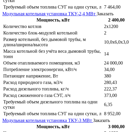
сутки
Требуемый объем топлива СУГ на одни сутки, л
7 464,00
Модульная котельная установка ТКУ-2,4 МВт
Заказать
Мощность, кВт
2 400,00
Количество котлов
2х1200
Количество блок-модулей котельной
2
Размер котельной, без дымовой трубы, м
10,0х6,0х3,0
длина/ширина/высота
Масса котельной без учёта веса дымовой трубы,
14
тонн
Объем отапливаемого помещения, м3
24 000,00
Потребление электроэнергии, кВт/ч
34,00
Питающее напряжение, Вт
380
Расход природного газа, м3/ч
280,43
Расход дизельного топлива, кг/ч
222,37
Расход сжиженного газа СУГ, л/ч
373,00
Требуемый объем дизельного топлива на одни
6,35
сутки
Требуемый объем топлива СУГ на одни сутки, л
8 952,00
Модульная котельная установка ТКУ-3 МВт
Заказать
Мощность, кВт
3 000,00