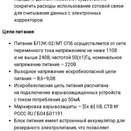
сократить расходы использование сотовой связи
для считывания данных с электронных
корректоров.
Цепи питания
Питание БПЭК-02/МТ СПб осуществляется от сети
переменного тока напряжением не ниже 110В
и не выше 240В, частотой 50(±1)Гц, номинальное
напряжение питания — 220В.
Выходное напряжение искробезопасной цепи
питания — 8,6÷9,0В.
Искробезопасная цепь питания рассчитана
на подключение взрывозащищенных устройств
с током потребления до 50мА.
Маркировка взрывозащиты — [Ex ib] IIB, СТВ №
РОСС RU.ГБ04.Б01191.
Блок питания имеет встроенный аккумулятор для
резервного электропитания, что позволяет