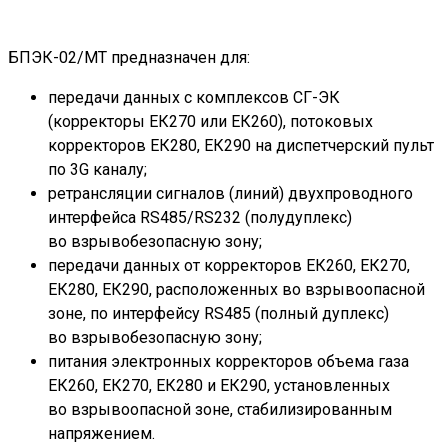
БПЭК-02/МТ предназначен для:
передачи данных с комплексов СГ-ЭК
(корректоры ЕК270 или ЕК260), потоковых
корректоров ЕК280, ЕК290 на диспетчерский пульт
по 3G каналу;
ретрансляции сигналов (линий) двухпроводного
интерфейса RS485/RS232 (полудуплекс)
во взрывобезопасную зону;
передачи данных от корректоров ЕК260, ЕК270,
ЕК280, ЕК290, расположенных во взрывоопасной
зоне, по интерфейсу RS485 (полный дуплекс)
во взрывобезопасную зону;
питания электронных корректоров объема газа
ЕК260, ЕК270, ЕК280 и ЕК290, установленных
во взрывоопасной зоне, стабилизированным
напряжением.