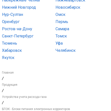
Набережные Челны
Нижневартовск
Нижний Новгород
Новосибирск
Нур-Султан
Омск
Оренбург
Пермь
Ростов-на-Дону
Самара
Санкт-Петербург
Томск
Тюмень
Уфа
Хабаровск
Челябинск
Якутск
Главная
/
Продукция
/
Устройства учета расхода газа
/
БПЭК - Блоки питания электронных корректоров