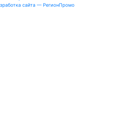
зработка сайта — РегионПромо