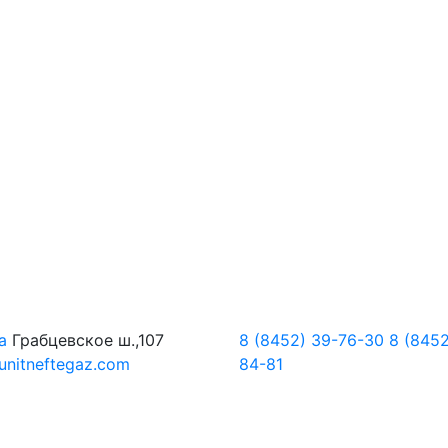
а
Грабцевское ш.,107
8 (8452) 39-76-30
8 (8452
unitneftegaz.com
84-81