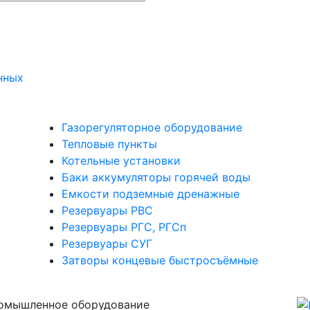
нных
Газорегуляторное оборудование
Тепловые пункты
Котельные установки
Баки аккумуляторы горячей воды
Емкости подземные дренажные
Резервуары РВС
Резервуары РГС, РГСп
Резервуары СУГ
Затворы концевые быстросъёмные
омышленное оборудование