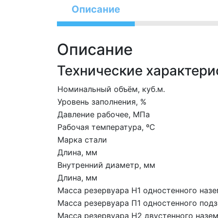
Описание
Описание
Технические характери
Номинальный объём, куб.м.
Уровень заполнения, %
Давление рабочее, МПа
Рабочая температура, ºС
Марка стали
Длина, мм
Внутренний диаметр, мм
Длина, мм
Масса резервуара Н1 одностенного назе
Масса резервуара П1 одностенного подз
Масса резервуара Н2 двустенного назем