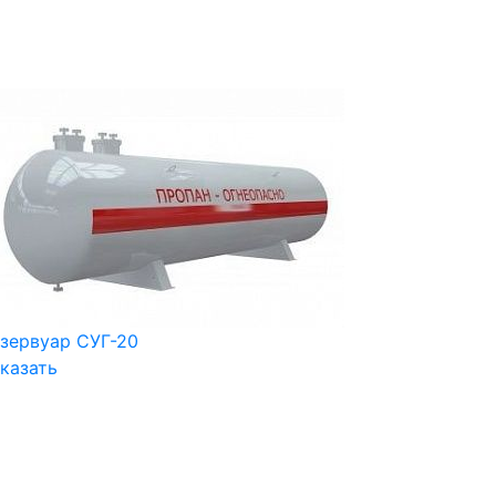
зервуар СУГ-20
казать